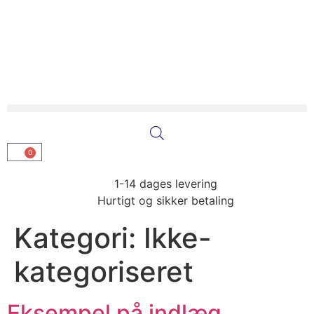
0
1-14 dages levering
Hurtigt og sikker betaling
Kategori:
Ikke-
kategoriseret
Eksempel på indlæg