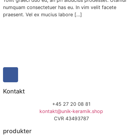
numquam consectetuer has eu. In vim velit facete
praesent. Vel ex mucius labore […]
Kontakt
+45 27 20 08 81
kontakt@unik-keramik.shop
CVR 43493787
produkter