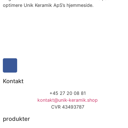
optimere Unik Keramik ApS’s hjemmeside.
Kontakt
+45 27 20 08 81
kontakt@unik-keramik.shop
CVR 43493787
produkter