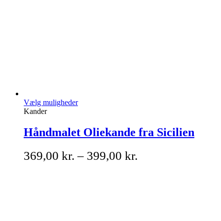
Vælg muligheder
Kander
Håndmalet Oliekande fra Sicilien
369,00
kr.
–
399,00
kr.