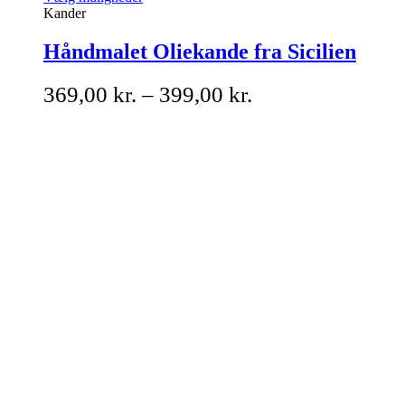
Kander
Håndmalet Oliekande fra Sicilien
369,00
kr.
–
399,00
kr.