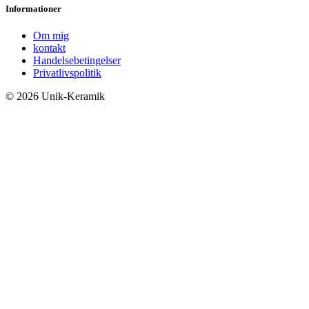
Informationer
Om mig
kontakt
Handelsebetingelser
Privatlivspolitik
© 2026 Unik-Keramik