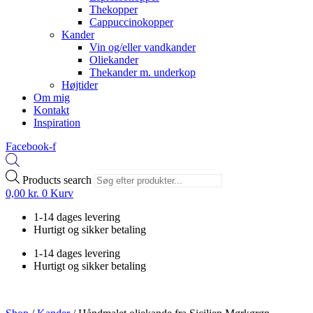
Thekopper
Cappuccinokopper
Kander
Vin og/eller vandkander
Oliekander
Thekander m. underkop
Højtider
Om mig
Kontakt
Inspiration
Facebook-f
Products search
0,00
kr.
0
Kurv
1-14 dages levering
Hurtigt og sikker betaling
1-14 dages levering
Hurtigt og sikker betaling