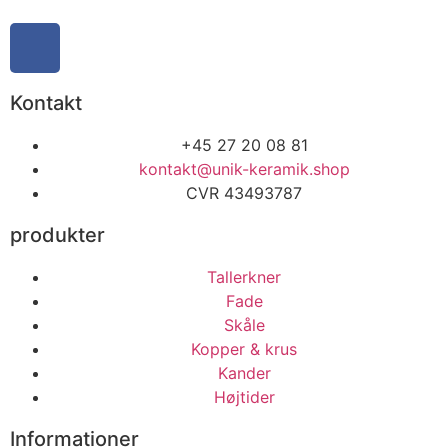
Kontakt
+45 27 20 08 81
kontakt@unik-keramik.shop
CVR 43493787
produkter
Tallerkner
Fade
Skåle
Kopper & krus
Kander
Højtider
Informationer