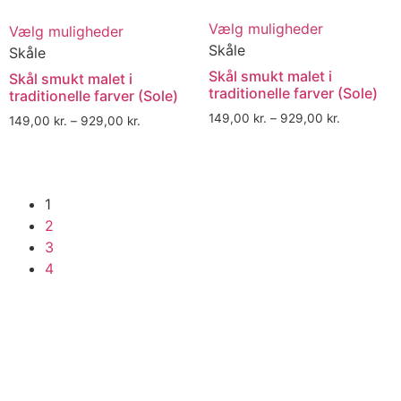
Vælg muligheder
Vælg muligheder
Skåle
Skåle
Skål smukt malet i
Skål smukt malet i
traditionelle farver (Sole)
traditionelle farver (Sole)
149,00
kr.
–
929,00
kr.
149,00
kr.
–
929,00
kr.
1
2
3
4