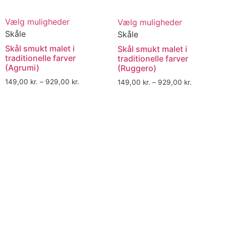
Vælg muligheder
Vælg muligheder
Skåle
Skåle
Skål smukt malet i
Skål smukt malet i
traditionelle farver
traditionelle farver
(Agrumi)
(Ruggero)
149,00
kr.
–
929,00
kr.
149,00
kr.
–
929,00
kr.