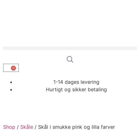
0
1-14 dages levering
Hurtigt og sikker betaling
Shop
/
Skåle
/
Skål i smukke pink og lilla farver