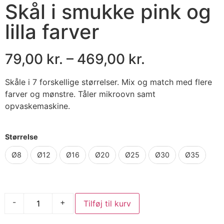
Skål i smukke pink og
lilla farver
79,00
kr.
–
469,00
kr.
Skåle i 7 forskellige størrelser. Mix og match med flere
farver og mønstre. Tåler mikroovn samt
opvaskemaskine.
Størrelse
Ø8
Ø12
Ø16
Ø20
Ø25
Ø30
Ø35
-
+
Tilføj til kurv