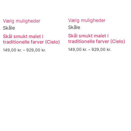
Vælg muligheder
Vælg muligheder
Skåle
Skåle
Skål smukt malet i
Skål smukt malet i
traditionelle farver (Cielo)
traditionelle farver (Cielo)
149,00
kr.
–
929,00
kr.
149,00
kr.
–
929,00
kr.