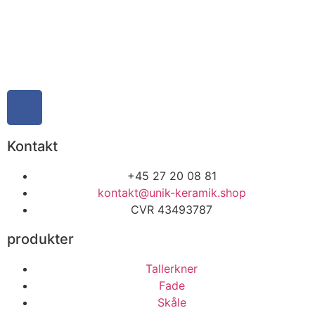
Kontakt
+45 27 20 08 81
kontakt@unik-keramik.shop
CVR 43493787
produkter
Tallerkner
Fade
Skåle