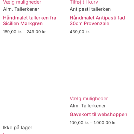
Vælg muligheder
Tilføj til kurv
Alm. Tallerkener
Antipasti tallerken
Håndmalet tallerken fra
Håndmalet Antipasti fad
Sicilien Mørkgrøn
30cm Provenzale
189,00
kr.
–
249,00
kr.
439,00
kr.
Vælg muligheder
Alm. Tallerkener
Gavekort til webshoppen
100,00
kr.
–
1.000,00
kr.
Ikke på lager