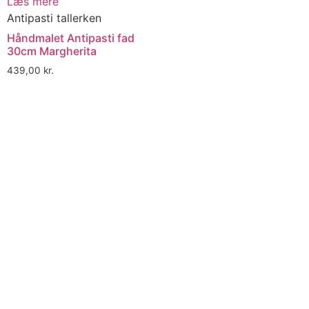
Læs mere
Antipasti tallerken
Håndmalet Antipasti fad
30cm Margherita
439,00
kr.