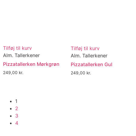
Tilføj til kurv
Tilføj til kurv
Alm. Tallerkener
Alm. Tallerkener
Pizzatallerken Mørkgrøn
Pizzatallerken Gul
249,00
kr.
249,00
kr.
1
2
3
4